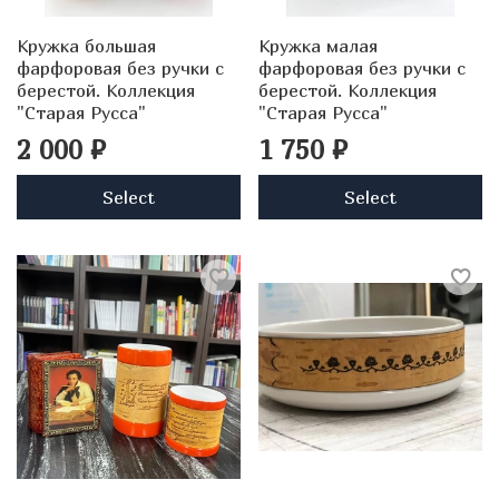
Кружка большая
Кружка малая
фарфоровая без ручки с
фарфоровая без ручки с
берестой. Коллекция
берестой. Коллекция
"Старая Русса"
"Старая Русса"
2 000 ₽
1 750 ₽
Select
Select