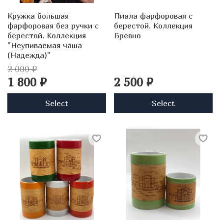
Кружка большая
Пиала фарфоровая с
фарфоровая без ручки с
берестой. Коллекция
берестой. Коллекция
Бревно
"Неупиваемая чаша
(Надежда)"
2 000 ₽
1 800 ₽
2 500 ₽
Select
Select