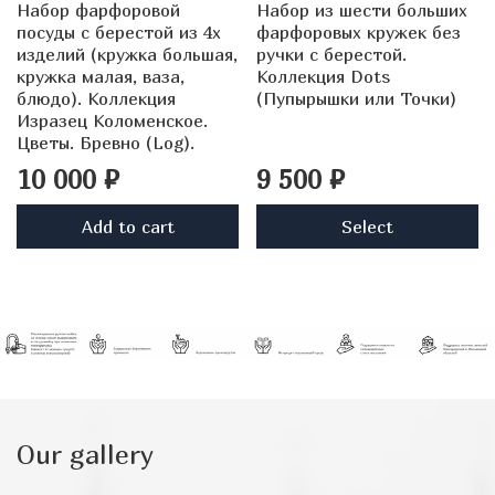
Набор фарфоровой
Набор из шести больших
посуды с берестой из 4х
фарфоровых кружек без
изделий (кружка большая,
ручки с берестой.
кружка малая, ваза,
Коллекция Dots
блюдо). Коллекция
(Пупырышки или Точки)
Изразец Коломенское.
Цветы. Бревно (Log).
10 000 ₽
9 500 ₽
Add to cart
Select
Our gallery