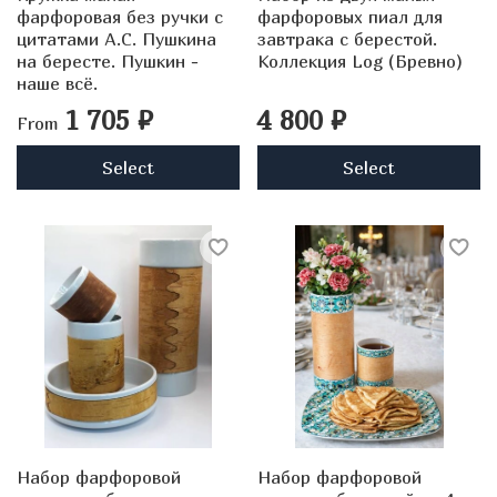
фарфоровая без ручки с
фарфоровых пиал для
цитатами А.С. Пушкина
завтрака с берестой.
на бересте. Пушкин -
Коллекция Log (Бревно)
наше всё.
1 705 ₽
4 800 ₽
From
Select
Select
Набор фарфоровой
Набор фарфоровой