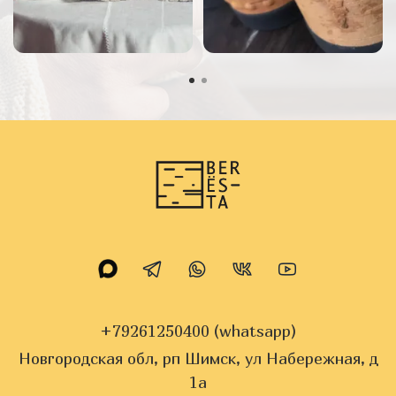
+79261250400 (whatsapp)
Новгородская обл, рп Шимск, ул Набережная, д
1а