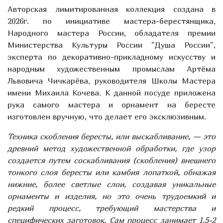
Авторская лимитированная коллекция создана в
2026г. по инициативе мастера-берестянщика,
Народного мастера России, обладателя премии
Министерства Культуры России "Душа России",
эксперта по декоративно-прикладному искусству и
народным художественным промыслам Артёма
Львовича Чичкарёва, руководителя Школы Мастера
имени Михаила Кочева. К данной посуде приложена
рука самого мастера и орнамент на бересте
изготовлен вручную, что делает его эксклюзивным.
Техника скобления бересты, или выскабливание, — это
древний метод художественной обработки, где узор
создается путем соскабливания (скобления) внешнего
тонкого слоя бересты или камбия лопаткой, обнажая
нижние, более светлые слои, создавая уникальные
орнаменты и изделия, но это очень трудоемкий и
редкий процесс, требующий мастерства и
специфических заготовок. Сам процесс занимает 1,5-2