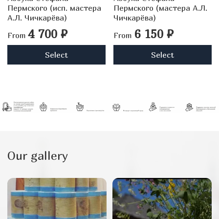
Пермского (исп. мастера
Пермского (мастера А.Л.
А.Л. Чичкарёва)
Чичкарёва)
4 700 ₽
6 150 ₽
From
From
Select
Select
Our gallery