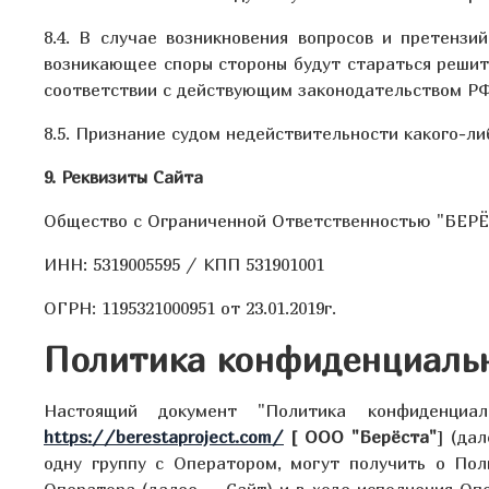
8.4. В случае возникновения вопросов и претенз
возникающее споры стороны будут стараться решить
соответствии с действующим законодательством РФ
8.5. Признание судом недействительности какого-л
9. Реквизиты Сайта
Общество с Ограниченной Ответственностью "БЕР
ИНН: 5319005595
/ КПП 531901001
ОГРН: 1195321000951 от 23.01.2019г.
Политика конфиденциаль
Настоящий документ "Политика конфиденциа
https://berestaproject.com/
[ ООО "Берёста"
] (да
одну группу с Оператором, могут получить о Поль
Оператора (далее – Сайт) и в ходе исполнения Оп