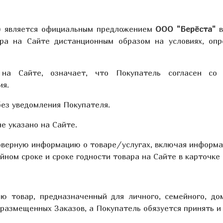
а) является официальным предложением
ООО "Берёста"
в
ра на Сайте дистанционным образом на условиях, оп
о на Сайте, означает, что Покупатель согласен со
ия.
без уведомления Покупателя.
не указано на Сайте.
оверную информацию о товаре/услугах, включая информа
йном сроке и сроке годности товара на Сайте в карточке
 товар, предназначенный для личного, семейного, дом
размещенных Заказов, а Покупатель обязуется принять и