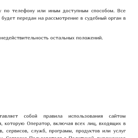
ту по телефону или иным доступным способом. Все
 будет передан на рассмотрение в судебный орган в
 недействительность остальных положений.
авляет собой правила использования сайтом
, которую Оператор, включая всех лиц, входящих в
, сервисов, служб, программ, продуктов или услуг
м. Согласие Пользователя с Политикой, выраженное