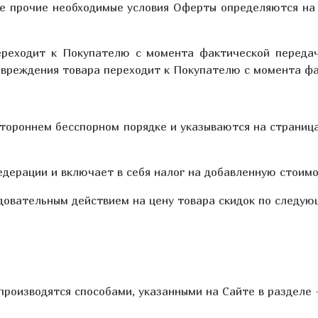
кже прочие необходимые условия Оферты определяются н
переходит к Покупателю с момента фактической перед
повреждения товара переходит к Покупателю с момента ф
стороннем бесспорном порядке и указываются на страниц
Федерации и включает в себя налог на добавленную стоимо
едовательным действием на цену товара скидок по следую
производятся способами, указанными на Сайте в разделе 