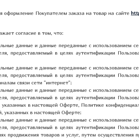
ся оформление Покупателем заказа на товар на сайте
htt
жает согласие в том, что:
альные данные и данные переданные
с использованием с
еля, предоставляемый в целях аутентификации Пользов
альные данные и данные переданные
с использованием с
еля, предоставляемый в целях аутентификации Пользов
налам связи сети "интернет";
альные данные и данные переданные с использованием с
еля, предоставляемый в целях аутентификации Пользов
, указанных в настоящей Оферте, Политике конфиденциал
й, указанных в настоящей Оферте;
альные данные и данные переданные с использованием с
еля, предоставляемый в целях аутентификации Пользов
лях продвижения товаров и услуг, путем осуществления 