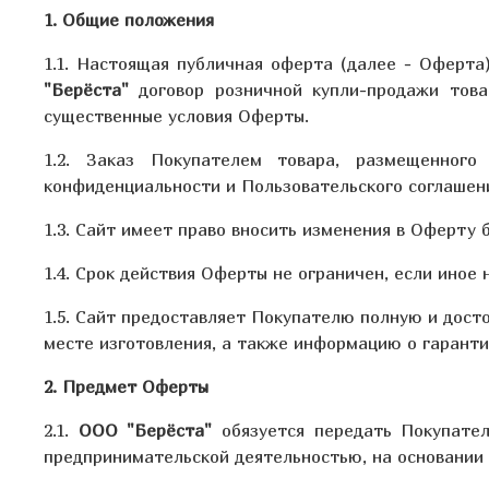
1. Общие положения
1.1. Настоящая публичная оферта (далее - Оферт
"Берёста"
договор розничной купли-продажи това
существенные условия Оферты.
1.2. Заказ Покупателем товара, размещенног
конфиденциальности и Пользовательского соглашен
1.3. Сайт имеет право вносить изменения в Оферту 
1.4. Срок действия Оферты не ограничен, если иное 
1.5. Сайт предоставляет Покупателю полную и дост
месте изготовления, а также информацию о гаранти
2. Предмет Оферты
2.1.
ООО "Берёста"
обязуется передать Покупателю
предпринимательской деятельностью, на основании 