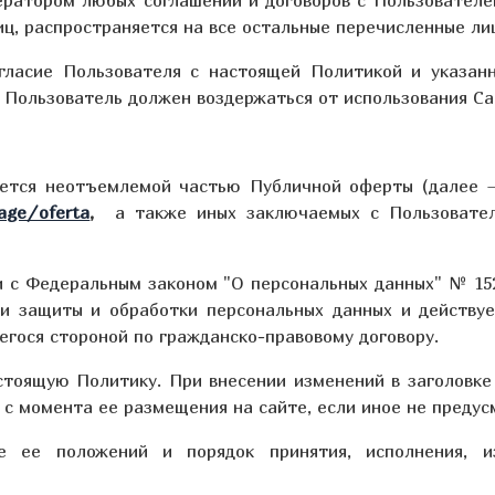
ц, распространяется на все остальные перечисленные ли
гласие Пользователя с настоящей Политикой и указан
и Пользователь должен воздержаться от использования Са
яется неотъемлемой частью Публичной оферты (далее 
age/oferta
,
а также иных заключаемых с Пользовател
и с Федеральным законом "О персональных данных" № 152
и защиты и обработки персональных данных и действуе
гося стороной по гражданско-правовому договору.
астоящую Политику. При внесении изменений в заголовке
у с момента ее размещения на сайте, если иное не преду
ие ее положений и порядок принятия, исполнения, 