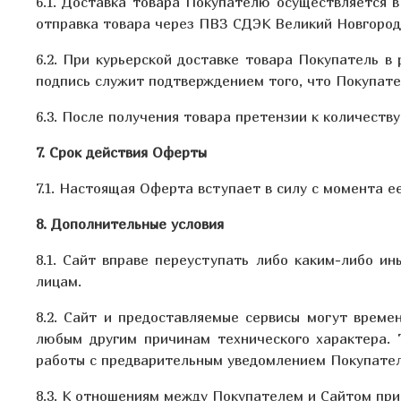
6.1. Доставка товара Покупателю осуществляется в
отправка товара через ПВЗ СДЭК Великий Новгород 
6.2. При курьерской доставке товара Покупатель в
подпись служит подтверждением того, что Покупател
6.3. После получения товара претензии к количеств
7. Срок действия Оферты
7.1. Настоящая Оферта вступает в силу с момента 
8. Дополнительные условия
8.1. Сайт вправе переуступать либо каким-либо и
лицам.
8.2. Сайт и предоставляемые сервисы могут време
любым другим причинам технического характера. 
работы с предварительным уведомлением Покупателе
8.3. К отношениям между Покупателем и Сайтом при