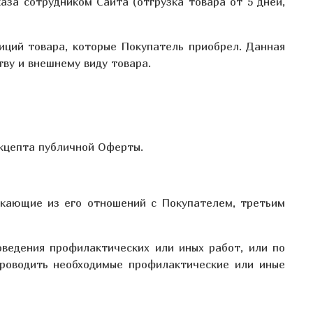
аза сотрудником Сайта (отгрузка товара от 5 дней,
зиций товара, которые Покупатель приобрел. Данная
ву и внешнему виду товара.
акцепта публичной Оферты.
текающие из его отношений с Покупателем, третьим
оведения профилактических или иных работ, или по
проводить необходимые профилактические или иные