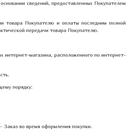
а основании сведений, предоставленных Покупателем
ачи товара Покупателю и оплаты последним полной
актической передачи товара Покупателю.
ах интернет-магазина, расположенного по интернет-
сть.
щему порядку:
– Заказ во время оформления покупки.