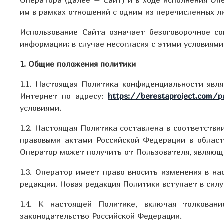
им в рамках отношений с одним из перечисленных ли
Использование Сайта означает безоговорочное со
информации; в случае несогласия с этими условиям
1. Общие положения политики
1.1. Настоящая Политика конфиденциальности явл
Интернет по адресу:
https://berestaproject.com/p
условиями.
1.2. Настоящая Политика составлена в соответстви
правовыми актами Российской Федерации в област
Оператор может получить от Пользователя, являюще
1.3. Оператор имеет право вносить изменения в н
редакции. Новая редакция Политики вступает в сил
1.4. К настоящей Политике, включая толкован
законодательство Российской Федерации.