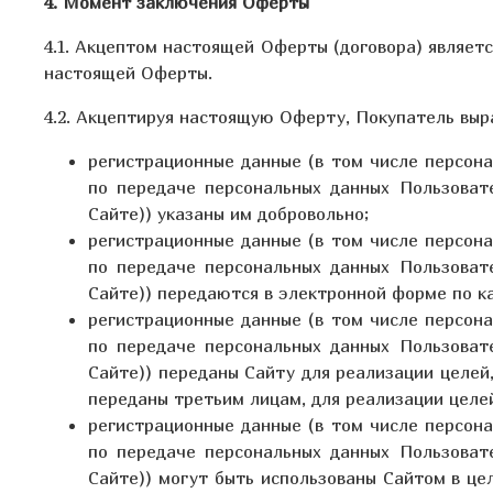
4. Момент заключения Оферты
4.1. Акцептом настоящей Оферты (договора) являет
настоящей Оферты.
4.2. Акцептируя настоящую Оферту, Покупатель выра
регистрационные данные (в том числе персон
по передаче персональных данных Пользоват
Сайте)
) указаны им добровольно;
регистрационные данные (в том числе персон
по передаче персональных данных Пользоват
Сайте)
) передаются в электронной форме по ка
регистрационные данные (в том числе персон
по передаче персональных данных Пользоват
Сайте)) переданы Сайту для реализации целей
переданы третьим лицам, для реализации целе
регистрационные данные (в том числе персон
по передаче персональных данных Пользоват
Сайте)) могут быть использованы Сайтом в це