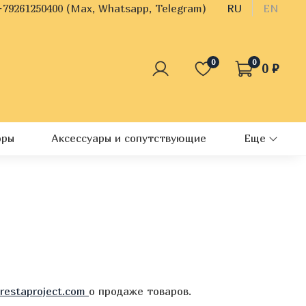
+79261250400 (Max, Whatsapp, Telegram)
RU
EN
0
0
0 ₽
оры
Аксессуары и сопутствующие
Еще
restaproject.com
о продаже товаров.