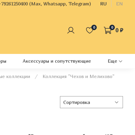
+79261250400 (Max, Whatsapp, Telegram)
RU
EN
0
0
0 ₽
оры
Аксессуары и сопутствующие
Еще
ые коллекции
Коллекция "Чехов и Мелихово"