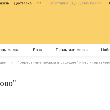
аказы
Доставка
Доставка СДЭК, Почта РФ
каны малые
Вазы
Пиалы или миски
Наб
ции.
"Берестяные письма в будущее" или литературн
ово"