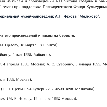
ми из писем и произведений А.П. Чехова созданы в рам
1 этап) при поддержке
Президентского Фонда Культурны
ориальный музей-заповедник А.П. Чехова "Мелихово"
.
з его произведений и писем на бересте:
И. Орлову, 18 марта 1899. Ялта).
йкину, 9 мая 1885. Бабкино).
 4 апреля 1888. Москва; А. С. Суворину, 6 января 1895. М
еля 1889. Москва).
…
(Т. Л. Щепкиной-Куперник, 7 июля 1898. Мелихово).
мок
(
М. Е. Чехову, 18 января 1887. Москва).