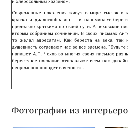
и хлебосольным хозяином.
Современные поколения живут в мире смс-ок и м
кратка и диалогообразна – и напоминает берест
предельно краткими по своей сути. А чеховские пи
вторым собранием сочинений. В своих пи
сьмах Ант
то желал адресатам. Как береста на века, так 
душевность согревают нас во все времена. "Будьте 
напишет А.П. Чехов во многих своих письмах разн
берестяное послание отправляют всем нам дизайн
непременно попадет в вечность.
Фотографии из интерьеро