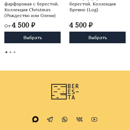
фарфоровая с берестой.
берестой. Коллекция
Коллекция Christmas
Бревно (Log)
(Рождество или Олени)
4 500 ₽
4 500 ₽
От
Выбрать
Выбрать