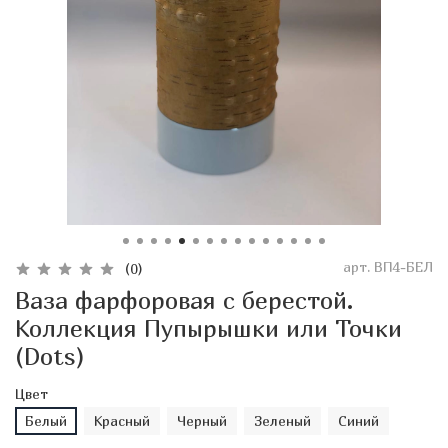
арт.
ВП4-БЕЛ
(0)
Ваза фарфоровая с берестой.
Коллекция Пупырышки или Точки
(Dots)
Цвет
Белый
Красный
Черный
Зеленый
Синий