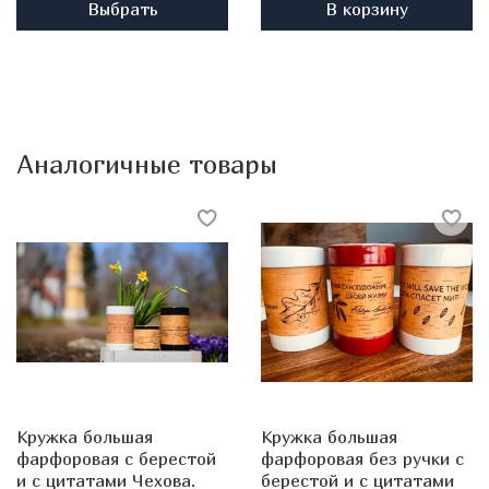
Выбрать
В корзину
Аналогичные товары
Кружка большая
Кружка большая
фарфоровая c берестой
фарфоровая без ручки c
и с цитатами Чехова.
берестой и с цитатами