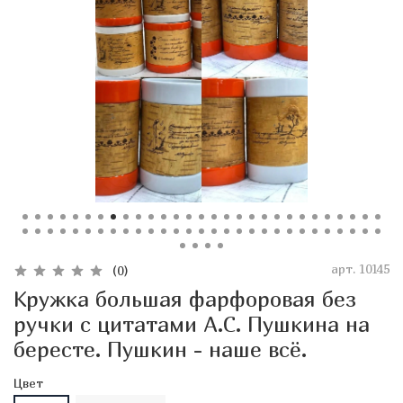
арт.
10145
(0)
Кружка большая фарфоровая без
ручки с цитатами А.С. Пушкина на
бересте. Пушкин - наше всё.
Цвет