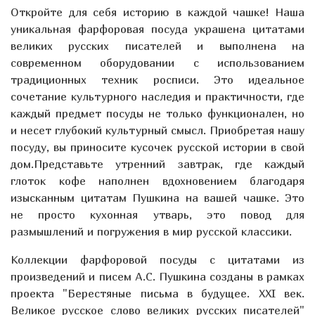
Откройте для себя историю в каждой чашке! Наша
уникальная фарфоровая посуда украшена цитатами
великих русских писателей и выполнена на
современном оборудовании с использованием
традиционных техник росписи. Это идеальное
сочетание культурного наследия и практичности, где
каждый предмет посуды не только функционален, но
и несет глубокий культурный смысл. Приобретая нашу
посуду, вы приносите кусочек русской истории в свой
дом.Представьте утренний завтрак, где каждый
глоток кофе наполнен вдохновением благодаря
изысканным цитатам Пушкина на вашей чашке. Это
не просто кухонная утварь, это повод для
размышлений и погружения в мир русской классики.
Коллекции фарфоровой посуды с цитатами из
произведений и писем А.С. Пушкина созданы в рамках
проекта "Берестяные письма в будущее. XXI век.
Великое русское слово великих русских писателей"