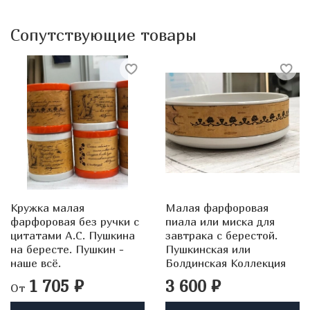
Сопутствующие товары
Кружка малая
Малая фарфоровая
фарфоровая без ручки с
пиала или миска для
цитатами А.С. Пушкина
завтрака с берестой.
на бересте. Пушкин -
Пушкинская или
наше всё.
Болдинская Коллекция
1 705 ₽
3 600 ₽
От