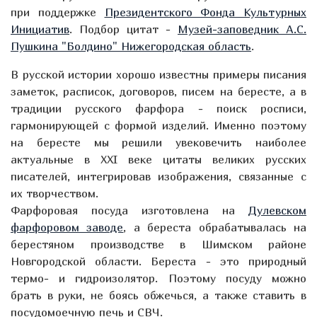
при поддержке
Президентского Фонда Культурных
Инициатив
. Подбор цитат -
Музей-заповедник А.С.
Пушкина "Болдино" Нижегородская область
.
В русской истории хорошо известны примеры писания
заметок, расписок, договоров, писем на бересте, а в
традиции русского фарфора - поиск росписи,
гармонирующей с формой изделий. Именно поэтому
на бересте мы решили увековечить наиболее
актуальные в XXI веке цитаты великих русских
писателей, интегрировав изображения, связанные с
их творчеством.
Фарфоровая посуда изготовлена на
Дулевском
фарфоровом заводе
, а береста обрабатывалась на
берестяном производстве в Шимском районе
Новгородской области. Береста - это природный
термо- и гидроизолятор. Поэтому посуду можно
брать в руки, не боясь обжечься, а также ставить в
посудомоечную печь и СВЧ.