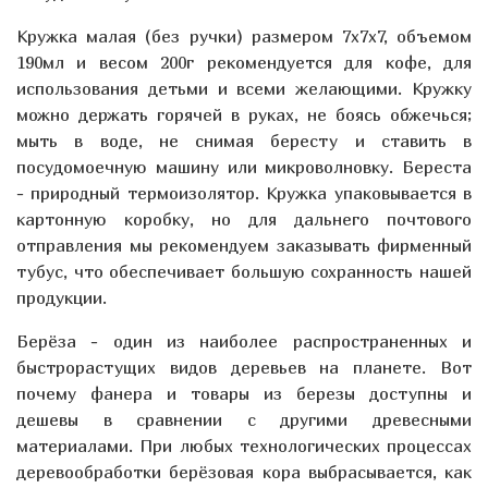
Kружка малая (без ручки) размером 7х7х7, объемом
190мл и весом 200г рекомендуется для кофе, для
использования детьми и всеми желающими. Кружку
можно держать горячей в руках, не боясь обжечься;
мыть в воде, не снимая бересту и ставить в
посудомоечную машину или микроволновку. Береста
- природный термоизолятор. Кружка упаковывается в
картонную коробку, но для дальнего почтового
отправления мы рекомендуем заказывать фирменный
тубус, что обеспечивает большую сохранность нашей
продукции.
Берёза - один из наиболее распространенных и
быстрорастущих видов деревьев на планете. Вот
почему фанера и товары из березы доступны и
дешевы в сравнении с другими древесными
материалами. При любых технологических процессах
деревообработки берёзовая кора выбрасывается, как