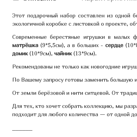
Этот подарочный набор составлен из одной б
экологичной коробке с листовкой о проекте, о
Современные берестяные игрушки в малых 
матрёшка
(9*5,5см), а в больших -
сердце
(10*
домик
(10*9см),
чайник
(13*9см).
Рекомендованы не только как новогодние игруш
По Вашему запросу готовы заменить большую и
От земли берёзовой и нити ситцевой. От традиц
Для тех, кто хочет собрать коллекцию, мы разр
подходит для любого количества — от одной до
______