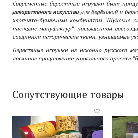
Современные берестяные игрушки были прид
декоративного искусства
для берёзовой и берес
хлопчато-бумажным комбинатом
"Шуйские с
наследие мануфактур", посвященной воссозд
соединили исторические ткани, узнаваемые узо
Берестяные игрушки из исконно русского м
логичное продолжение уникального проекта "Б
Сопутствующие товары