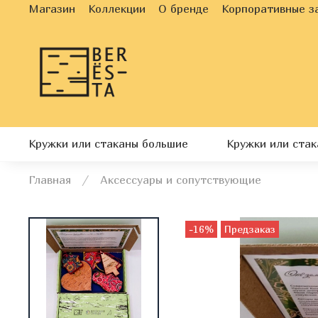
Магазин
Коллекции
О бренде
Корпоративные з
Кружки или стаканы большие
Кружки или ста
Главная
Аксессуары и сопутствующие
-16%
Предзаказ