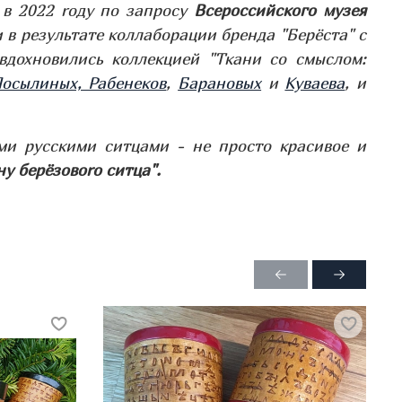
в 2022 rоду по запросу
Всероссийского музея
 в результате коллаборации бренда "Берёста" с
вдохновились коллекцией "Ткани со смыслом:
осылиных, Рабенеков
,
Барановых
и
Куваева
, и
и русскими ситцами - не просто красивое и
ну берёзовоrо ситца".