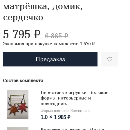
матрёшка, домик,
сердечко
5 795 ₽
6 865 ₽
Экономия при покупке комплекта:
1 570 ₽
Предзаказ
Состав комплекта
Берестяные игрушки. Большие
формы, интерьерные и
новогодние.
Форма изделия: Звездочка
1.0 × 1 985 ₽
Берестяные игрушки. Малые