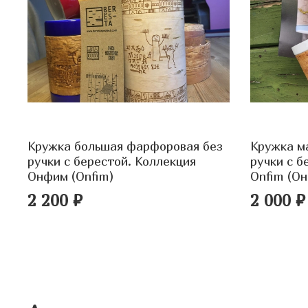
Кружка большая фарфоровая без
Кружка м
ручки с берестой. Коллекция
ручки c б
Онфим (Onfim)
Onfim (О
2 200 ₽
2 000 ₽