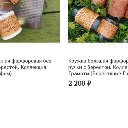
алая фарфоровая без
Кружка большая фарфор
ерестой. Коллекция
ручки с берестой. Колле
нфим)
Грамоты (Берестяные Г
2 200 ₽