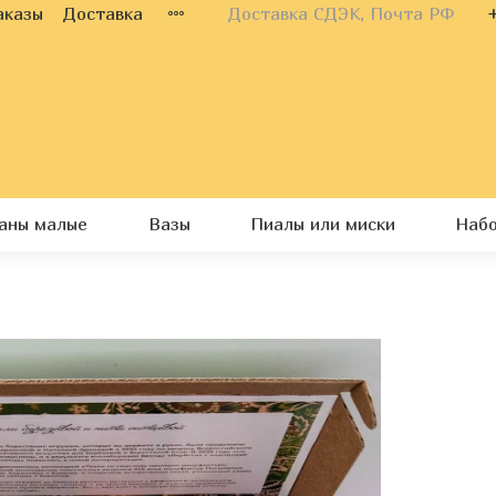
аказы
Доставка
Доставка СДЭК, Почта РФ
каны малые
Вазы
Пиалы или миски
Наб