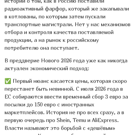
истории о том, как в Россию поставили
радиоактивный фарфор, который же закапывали
в котлованы, по которым затем пускали
транспортные магистрали. Нет у нас механизмов
отбора и контроля качества поставляемой
продукции, а на рынок к российскому
потребителю она поступает.
В преддверие Нового 2026 года уже как никогда
актуален экономический подход:
✅ Первый нюанс касается цены, которая скоро
перестанет быть невинной. С июля 2026 года в
ЕС собираются ввести временный сбор 3 евро за
посылки до 150 евро с иностранных
маркетплейсов. История не про всех сразу, а в
первую очередь про Shein, Temu и AliExpress.
Власти называют это борьбой с «дешёвым»